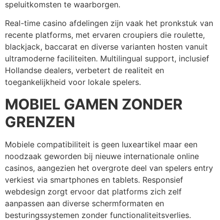
speluitkomsten te waarborgen.
Real-time casino afdelingen zijn vaak het pronkstuk van
recente platforms, met ervaren croupiers die roulette,
blackjack, baccarat en diverse varianten hosten vanuit
ultramoderne faciliteiten. Multilingual support, inclusief
Hollandse dealers, verbetert de realiteit en
toegankelijkheid voor lokale spelers.
MOBIEL GAMEN ZONDER
GRENZEN
Mobiele compatibiliteit is geen luxeartikel maar een
noodzaak geworden bij nieuwe internationale online
casinos, aangezien het overgrote deel van spelers entry
verkiest via smartphones en tablets. Responsief
webdesign zorgt ervoor dat platforms zich zelf
aanpassen aan diverse schermformaten en
besturingssystemen zonder functionaliteitsverlies.