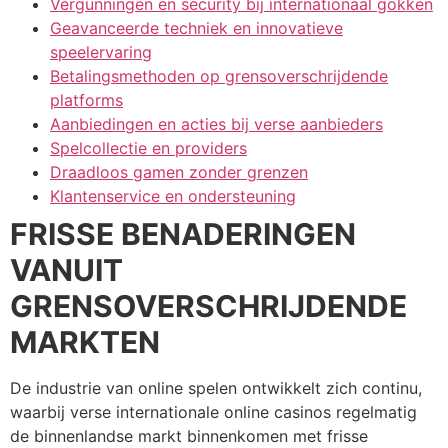
Vergunningen en security bij internationaal gokken
Geavanceerde techniek en innovatieve
speelervaring
Betalingsmethoden op grensoverschrijdende
platforms
Aanbiedingen en acties bij verse aanbieders
Spelcollectie en providers
Draadloos gamen zonder grenzen
Klantenservice en ondersteuning
FRISSE BENADERINGEN
VANUIT
GRENSOVERSCHRIJDENDE
MARKTEN
De industrie van online spelen ontwikkelt zich continu,
waarbij verse internationale online casinos regelmatig
de binnenlandse markt binnenkomen met frisse