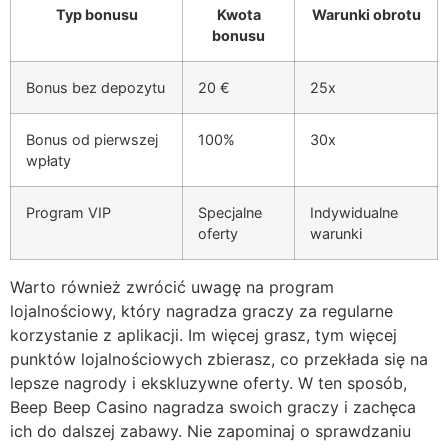
Typ bonusu
Kwota
Warunki obrotu
bonusu
Bonus bez depozytu
20 €
25x
Bonus od pierwszej
100%
30x
wpłaty
Program VIP
Specjalne
Indywidualne
oferty
warunki
Warto również zwrócić uwagę na program
lojalnościowy, który nagradza graczy za regularne
korzystanie z aplikacji. Im więcej grasz, tym więcej
punktów lojalnościowych zbierasz, co przekłada się na
lepsze nagrody i ekskluzywne oferty. W ten sposób,
Beep Beep Casino nagradza swoich graczy i zachęca
ich do dalszej zabawy. Nie zapominaj o sprawdzaniu