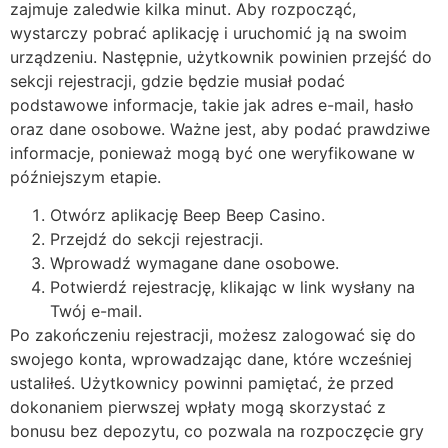
zajmuje zaledwie kilka minut. Aby rozpocząć,
wystarczy pobrać aplikację i uruchomić ją na swoim
urządzeniu. Następnie, użytkownik powinien przejść do
sekcji rejestracji, gdzie będzie musiał podać
podstawowe informacje, takie jak adres e-mail, hasło
oraz dane osobowe. Ważne jest, aby podać prawdziwe
informacje, ponieważ mogą być one weryfikowane w
późniejszym etapie.
Otwórz aplikację Beep Beep Casino.
Przejdź do sekcji rejestracji.
Wprowadź wymagane dane osobowe.
Potwierdź rejestrację, klikając w link wysłany na
Twój e-mail.
Po zakończeniu rejestracji, możesz zalogować się do
swojego konta, wprowadzając dane, które wcześniej
ustaliłeś. Użytkownicy powinni pamiętać, że przed
dokonaniem pierwszej wpłaty mogą skorzystać z
bonusu bez depozytu, co pozwala na rozpoczęcie gry