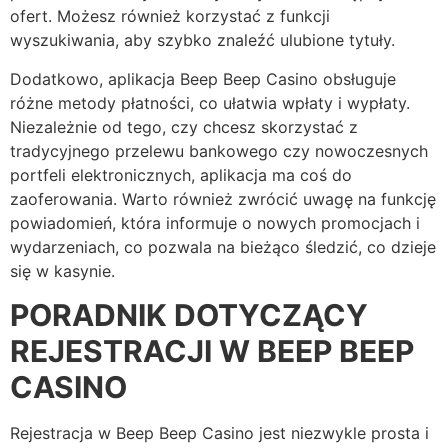
ofert. Możesz również korzystać z funkcji
wyszukiwania, aby szybko znaleźć ulubione tytuły.
Dodatkowo, aplikacja Beep Beep Casino obsługuje
różne metody płatności, co ułatwia wpłaty i wypłaty.
Niezależnie od tego, czy chcesz skorzystać z
tradycyjnego przelewu bankowego czy nowoczesnych
portfeli elektronicznych, aplikacja ma coś do
zaoferowania. Warto również zwrócić uwagę na funkcję
powiadomień, która informuje o nowych promocjach i
wydarzeniach, co pozwala na bieżąco śledzić, co dzieje
się w kasynie.
PORADNIK DOTYCZĄCY
REJESTRACJI W BEEP BEEP
CASINO
Rejestracja w Beep Beep Casino jest niezwykle prosta i