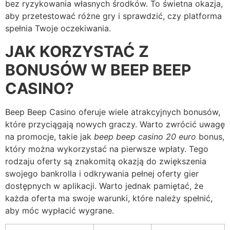
bez ryzykowania własnych środków. To świetna okazja,
aby przetestować różne gry i sprawdzić, czy platforma
spełnia Twoje oczekiwania.
JAK KORZYSTAĆ Z
BONUSÓW W BEEP BEEP
CASINO?
Beep Beep Casino oferuje wiele atrakcyjnych bonusów,
które przyciągają nowych graczy. Warto zwrócić uwagę
na promocje, takie jak
beep beep casino 20 euro
bonus,
który można wykorzystać na pierwsze wpłaty. Tego
rodzaju oferty są znakomitą okazją do zwiększenia
swojego bankrolla i odkrywania pełnej oferty gier
dostępnych w aplikacji. Warto jednak pamiętać, że
każda oferta ma swoje warunki, które należy spełnić,
aby móc wypłacić wygrane.