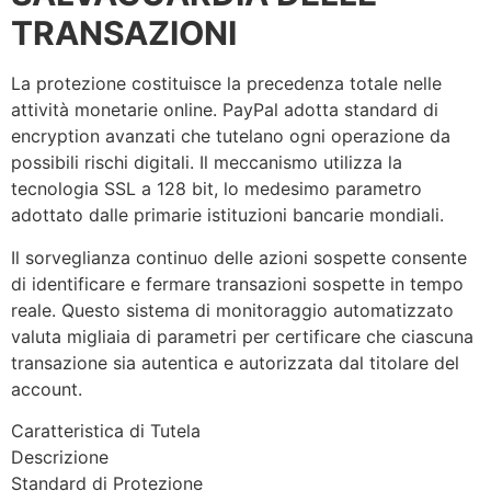
TRANSAZIONI
La protezione costituisce la precedenza totale nelle
attività monetarie online. PayPal adotta standard di
encryption avanzati che tutelano ogni operazione da
possibili rischi digitali. Il meccanismo utilizza la
tecnologia SSL a 128 bit, lo medesimo parametro
adottato dalle primarie istituzioni bancarie mondiali.
Il sorveglianza continuo delle azioni sospette consente
di identificare e fermare transazioni sospette in tempo
reale. Questo sistema di monitoraggio automatizzato
valuta migliaia di parametri per certificare che ciascuna
transazione sia autentica e autorizzata dal titolare del
account.
Caratteristica di Tutela
Descrizione
Standard di Protezione