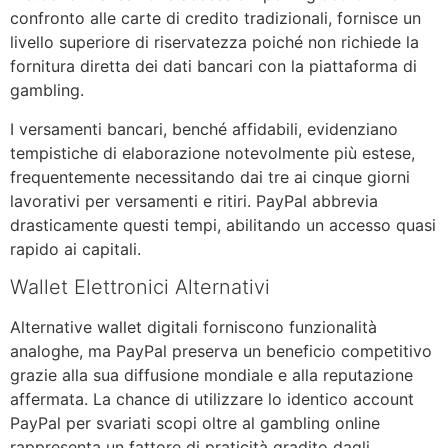
confronto alle carte di credito tradizionali, fornisce un
livello superiore di riservatezza poiché non richiede la
fornitura diretta dei dati bancari con la piattaforma di
gambling.
I versamenti bancari, benché affidabili, evidenziano
tempistiche di elaborazione notevolmente più estese,
frequentemente necessitando dai tre ai cinque giorni
lavorativi per versamenti e ritiri. PayPal abbrevia
drasticamente questi tempi, abilitando un accesso quasi
rapido ai capitali.
Wallet Elettronici Alternativi
Alternative wallet digitali forniscono funzionalità
analoghe, ma PayPal preserva un beneficio competitivo
grazie alla sua diffusione mondiale e alla reputazione
affermata. La chance di utilizzare lo identico account
PayPal per svariati scopi oltre al gambling online
rappresenta un fattore di praticità gradito dagli