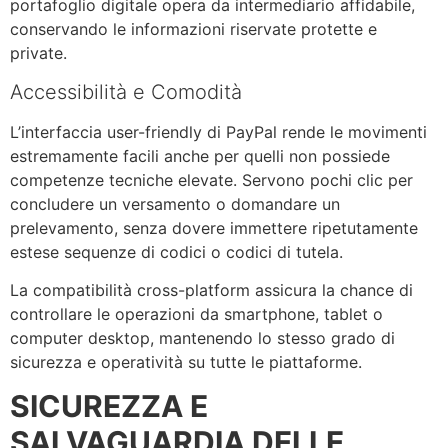
portafoglio digitale opera da intermediario affidabile,
conservando le informazioni riservate protette e
private.
Accessibilità e Comodità
L’interfaccia user-friendly di PayPal rende le movimenti
estremamente facili anche per quelli non possiede
competenze tecniche elevate. Servono pochi clic per
concludere un versamento o domandare un
prelevamento, senza dovere immettere ripetutamente
estese sequenze di codici o codici di tutela.
La compatibilità cross-platform assicura la chance di
controllare le operazioni da smartphone, tablet o
computer desktop, mantenendo lo stesso grado di
sicurezza e operatività su tutte le piattaforme.
SICUREZZA E
SALVAGUARDIA DELLE