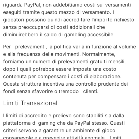
riguarda PayPal, non addebitiamo costi sui versamenti
eseguiti tramite questo mezzo di versamento. I
giocatori possono quindi accreditare l’importo richiesto
senza preoccuparsi di costi addizionali che
diminuirebbero il saldo di gambling accessibile.
Per i prelevamenti, la politica varia in funzione al volume
e alla frequenza delle movimenti. Normalmente,
forniamo un numero di prelevamenti gratuiti mensili,
dopo i quali potrebbe essere imposta una costo
contenuta per compensare i costi di elaborazione.
Questa struttura incentiva una controllo prudente dei
fondi senza sfavorire oltremodo i clienti.
Limiti Transazionali
I limiti di accredito e prelievo sono stabiliti sia dalla
piattaforma di gaming che da PayPal stesso. Questi
criteri servono a garantire un ambiente di gioco
consapevole e a prevenire attività anomale. I limiti