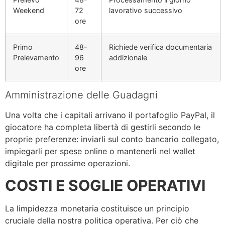
Weekend
72
lavorativo successivo
ore
Primo
48-
Richiede verifica documentaria
Prelevamento
96
addizionale
ore
Amministrazione delle Guadagni
Una volta che i capitali arrivano il portafoglio PayPal, il
giocatore ha completa libertà di gestirli secondo le
proprie preferenze: inviarli sul conto bancario collegato,
impiegarli per spese online o mantenerli nel wallet
digitale per prossime operazioni.
COSTI E SOGLIE OPERATIVI
La limpidezza monetaria costituisce un principio
cruciale della nostra politica operativa. Per ciò che