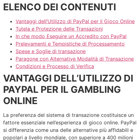
ELENCO DEI CONTENUTI
Vantaggi dell’Utilizzo di PayPal per il Gioco Online
Tutela e Protezione delle Transazioni
In che modo Eseguire un Accredito con PayPal
Prelevamenti e Tempistiche di Processamento
Spese e Soglie di transazione
Paragone con Alternative Modalità di Transazione
Condizioni e Processo di Verifica
VANTAGGI DELL’UTILIZZO DI
PAYPAL PER IL GAMBLING
ONLINE
La preferenza del sistema di transazione costituisce un
fattore essenziale nell’esperienza di gioco online. PayPal
si differenzia come una delle alternative più affidabili e
popolari a livello mondiale, con superiore a 400 milioni