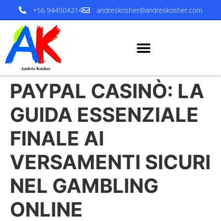
+56 944504214
andreskosher@andreskosher.com
PAYPAL CASINÒ: LA
GUIDA ESSENZIALE
FINALE AI
VERSAMENTI SICURI
NEL GAMBLING
ONLINE