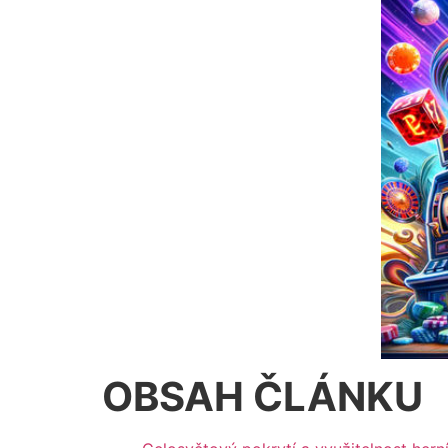
OBSAH ČLÁNKU