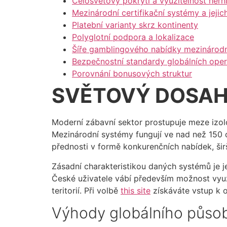
Celosvětový pokrytí a využitelnost hern
Mezinárodní certifikační systémy a jeji
Platební varianty skrz kontinenty
Polyglotní podpora a lokalizace
Šíře gamblingového nabídky mezinárodn
Bezpečnostní standardy globálních oper
Porovnání bonusových struktur
SVĚTOVÝ DOSAH
Moderní zábavní sektor prostupuje meze izol
Mezinárodní systémy fungují ve nad než 150 
přednosti v formě konkurenčních nabídek, šir
Zásadní charakteristikou daných systémů je 
České uživatele vábí především možnost využ
teritorií. Při volbě
this site
získáváte vstup k 
Výhody globálního půso