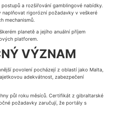
h postupů a rozšiřování gamblingové nabídky.
y naplňovat rigorózní požadavky v veškeré
ích mechanismů.
kerém planetě a jejího anuální příjem
iových platforem.
IČNÝ VÝZNAM
ější povolení pocházejí z oblastí jako Malta,
 majetkovou adekvátnost, zabezpečení
ny půl roku měsíců. Certifikát z gibraltarské
očné požadavky zaručují, že portály s