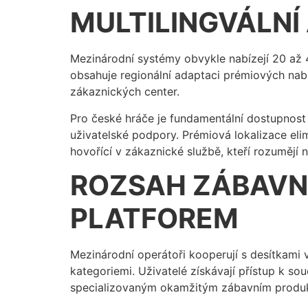
MULTILINGVÁLNÍ
Mezinárodní systémy obvykle nabízejí 20 až 4
obsahuje regionální adaptaci prémiových nabí
zákaznických center.
Pro české hráče je fundamentální dostupnost
uživatelské podpory. Prémiová lokalizace eli
hovořící v zákaznické službě, kteří rozumějí 
ROZSAH ZÁBAVN
PLATFOREM
Mezinárodní operátoři kooperují s desítkami 
kategoriemi. Uživatelé získávají přístup k s
specializovaným okamžitým zábavním produ