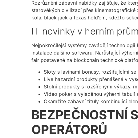
Rozrůznění zábavní nabídky zajišťuje, že kte
starověkých civilizací přes kinematografické 
kola, black jack a texas hold’em, kdežto se
IT novinky v herním prům
Nejpokročilejší systémy zavádějí technologi
instalace dalšího softwaru. Narůstající výhern
fair postavené na blockchain technické plat
Sloty s lavínami bonusy, rozšiřujícími s
Live hazardní produkty přenášené v vyso
Stolní produkty s rozšířenými výkazy, m
Video poker s vyladěnou výherní tabulí 
Okamžité zábavní tituly kombinující ele
BEZPEČNOSTNÍ 
OPERÁTORŮ