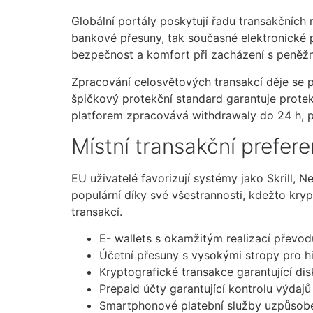
Globální portály poskytují řadu transakčníc
bankové přesuny, tak současné elektronické 
bezpečnost a komfort při zacházení s peněžn
Zpracování celosvětových transakcí děje se p
špičkový protekční standard garantuje protek
platforem zpracovává withdrawaly do 24 h, p
Místní transakční prefer
EU uživatelé favorizují systémy jako Skrill, 
populární díky své všestrannosti, kdežto kry
transakcí.
E- wallets s okamžitým realizací převo
Účetní přesuny s vysokými stropy pro hi
Kryptografické transakce garantující di
Prepaid účty garantující kontrolu výda
Smartphonové platební služby uzpůsobe