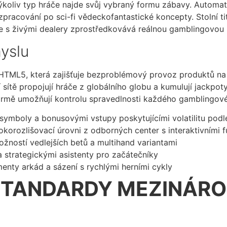
rýkoliv typ hráče najde svůj vybraný formu zábavy. Automaty
zpracování po sci-fi vědeckofantastické koncepty. Stolní ti
kce s živými dealery zprostředkovává reálnou gamblingovou
yslu
i HTML5, která zajišťuje bezproblémový provoz produktů na
í sítě propojují hráče z globálního globu a kumulují jackpot
formě umožňují kontrolu spravedlnosti každého gamblingové
e symboly a bonusovými vstupy poskytujícími volatilitu podl
korozlišovací úrovni z odborných center s interaktivními 
ožností vedlejších betů a multihand variantami
a strategickými asistenty pro začátečníky
menty arkád a sázení s rychlými herními cykly
STANDARDY MEZINÁRO