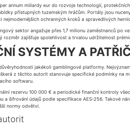
 per annum miliardy eur do rozvoje technologií, protekčníc
abídky přístupných tuzemským hráčům. Portály jsou nucen
aci nejmodernějších ochranných kroků a spravedlivých hern
ingový sektor angažuje přes 1,7 milionu zaměstnanců po veš
 rozměr zajišťuje spolehlivost a trvalou udržitelnost prém
ČNÍ SYSTÉMY A PATŘ
 důvěryhodnosti jakékoli gamblingové platformy. Nejvýznamn
Veškerá z těchto autorit stanovuje specifické podmínky na
acího softwaru.
lní rezervu 100 000 € a periodické finanční kontroly všech
nu a šifrování údajů podle specifikace AES-256. Takové nár
šší normy odvětví.
autorit