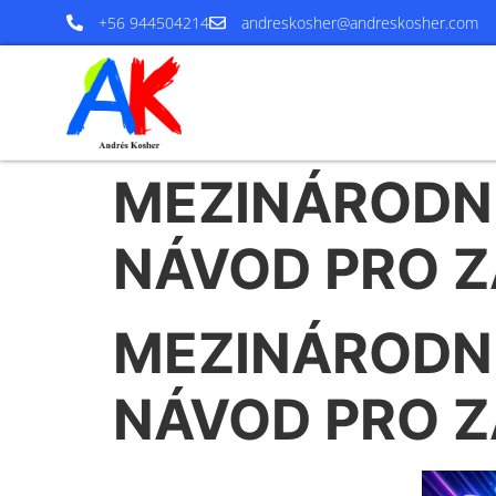
+56 944504214
andreskosher@andreskosher.com
MEZINÁRODNÍ
NÁVOD PRO Z
MEZINÁRODNÍ
NÁVOD PRO Z