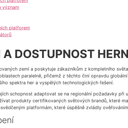
ích platforem
ch význam
ích platforem
átorů
 A DOSTUPNOST HERN
ovaných zemí a poskytuje zákazníkům z kompletního světa p
oblastech paralelně, přičemž z těchto činí opravdu globál
šího spektra her a vyspělých technologických řešení.
jejích schopnost adaptovat se na regionální požadavky při
ívat produkty certifikovaných světových brandů, které ma
osvědčeným platformám, které úspěšně zvládly ověřováním 
bení