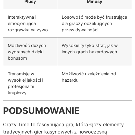
Plusy
Minusy
Interaktywna i
Losowość może być frustrująca
emocjonująca
dla graczy oczekujących
rozgrywka na żywo
przewidywalności
Możliwość dużych
Wysokie ryzyko strat, jak w
wygranych dzięki
innych grach hazardowych
bonusom
Transmisje w
Możliwość uzależnienia od
wysokiej jakości i
hazardu
profesjonalni
krupierzy
PODSUMOWANIE
Crazy Time to fascynująca gra, która łączy elementy
tradycyjnych gier kasynowych z nowoczesną