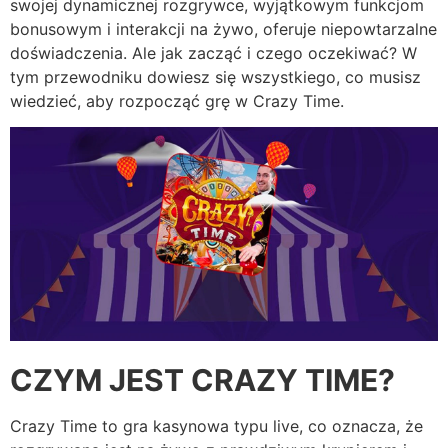
swojej dynamicznej rozgrywce, wyjątkowym funkcjom
bonusowym i interakcji na żywo, oferuje niepowtarzalne
doświadczenia. Ale jak zacząć i czego oczekiwać? W
tym przewodniku dowiesz się wszystkiego, co musisz
wiedzieć, aby rozpocząć grę w Crazy Time.
CZYM JEST CRAZY TIME?
Crazy Time to gra kasynowa typu live, co oznacza, że