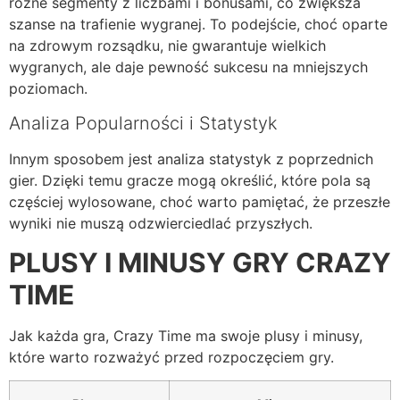
różne segmenty z liczbami i bonusami, co zwiększa
szanse na trafienie wygranej. To podejście, choć oparte
na zdrowym rozsądku, nie gwarantuje wielkich
wygranych, ale daje pewność sukcesu na mniejszych
poziomach.
Analiza Popularności i Statystyk
Innym sposobem jest analiza statystyk z poprzednich
gier. Dzięki temu gracze mogą określić, które pola są
częściej wylosowane, choć warto pamiętać, że przeszłe
wyniki nie muszą odzwierciedlać przyszłych.
PLUSY I MINUSY GRY CRAZY
TIME
Jak każda gra, Crazy Time ma swoje plusy i minusy,
które warto rozważyć przed rozpoczęciem gry.