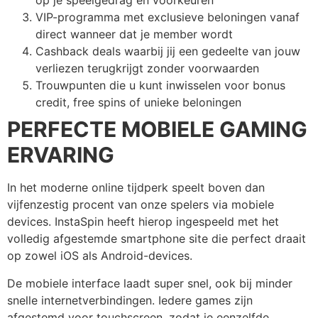
op je speelgedrag en voorkeuren
VIP-programma met exclusieve beloningen vanaf
direct wanneer dat je member wordt
Cashback deals waarbij jij een gedeelte van jouw
verliezen terugkrijgt zonder voorwaarden
Trouwpunten die u kunt inwisselen voor bonus
credit, free spins of unieke beloningen
PERFECTE MOBIELE GAMING
ERVARING
In het moderne online tijdperk speelt boven dan
vijfenzestig procent van onze spelers via mobiele
devices. InstaSpin heeft hierop ingespeeld met het
volledig afgestemde smartphone site die perfect draait
op zowel iOS als Android-devices.
De mobiele interface laadt super snel, ook bij minder
snelle internetverbindingen. Iedere games zijn
afgestemd voor touchscreen, zodat je eenzelfde