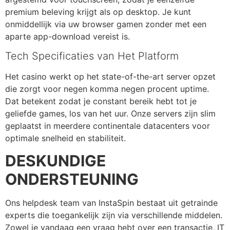
premium beleving krijgt als op desktop. Je kunt
onmiddellijk via uw browser gamen zonder met een
aparte app-download vereist is.
Tech Specificaties van Het Platform
Het casino werkt op het state-of-the-art server opzet
die zorgt voor negen komma negen procent uptime.
Dat betekent zodat je constant bereik hebt tot je
geliefde games, los van het uur. Onze servers zijn slim
geplaatst in meerdere continentale datacenters voor
optimale snelheid en stabiliteit.
DESKUNDIGE
ONDERSTEUNING
Ons helpdesk team van InstaSpin bestaat uit getrainde
experts die toegankelijk zijn via verschillende middelen.
Zowel je vandaag een vraag hebt over een transactie, IT