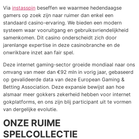
Via
instasspin
beseffen we waarmee hedendaagse
gamers op zoek zijn naar ruimer dan enkel een
standaard casino-ervaring. We bieden een modern
systeem waar vooruitgang en gebruiksvriendelijkheid
samenkomen. Dit casino onderscheidt zich door
jarenlange expertise in deze casinobranche en de
onwrikbare inzet aan fair spel.
Deze internet gaming-sector groeide mondiaal naar ons
omvang van meer dan €92 mln in vorig jaar, gebaseerd
op gevalideerde data van deze European Gaming &
Betting Association. Deze expansie bewijst aan hoe
alsmaar meer gokkers zekerheid hebben voor internet
gokplatforms, en ons zijn blij participant uit te vormen
van dergelijke evolutie.
ONZE RUIME
SPELCOLLECTIE