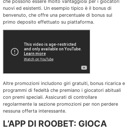
che possono essere molto vantaggiosi per i giocatori
nuovi ed esistenti. Un esempio tipico è il bonus di
benvenuto, che offre una percentuale di bonus sul
primo deposito effettuato su piattaforma.
Altre promozioni includono giri gratuiti, bonus ricarica e
programmi di fedeltà che premiano i giocatori abituali
con premi speciali. Assicurati di controllare
regolarmente la sezione promozioni per non perdere
nessuna offerta interessante.
L’APP DI ROOBET: GIOCA