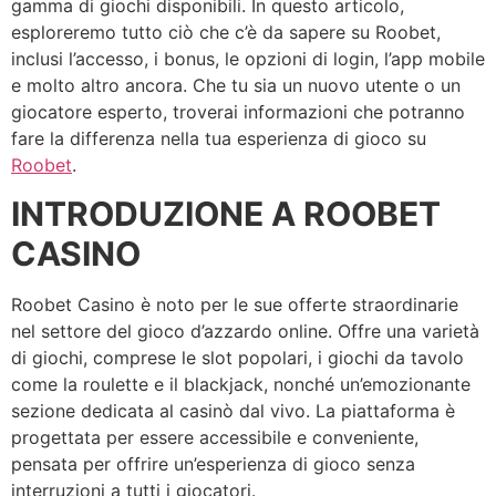
gamma di giochi disponibili. In questo articolo,
esploreremo tutto ciò che c’è da sapere su Roobet,
inclusi l’accesso, i bonus, le opzioni di login, l’app mobile
e molto altro ancora. Che tu sia un nuovo utente o un
giocatore esperto, troverai informazioni che potranno
fare la differenza nella tua esperienza di gioco su
Roobet
.
INTRODUZIONE A ROOBET
CASINO
Roobet Casino è noto per le sue offerte straordinarie
nel settore del gioco d’azzardo online. Offre una varietà
di giochi, comprese le slot popolari, i giochi da tavolo
come la roulette e il blackjack, nonché un’emozionante
sezione dedicata al casinò dal vivo. La piattaforma è
progettata per essere accessibile e conveniente,
pensata per offrire un’esperienza di gioco senza
interruzioni a tutti i giocatori.