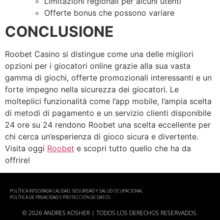
Limitazioni regionali per alcuni utenti
Offerte bonus che possono variare
CONCLUSIONE
Roobet Casino si distingue come una delle migliori
opzioni per i giocatori online grazie alla sua vasta
gamma di giochi, offerte promozionali interessanti e un
forte impegno nella sicurezza dei giocatori. Le
molteplici funzionalità come l’app mobile, l’ampia scelta
di metodi di pagamento e un servizio clienti disponibile
24 ore su 24 rendono Roobet una scelta eccellente per
chi cerca un’esperienza di gioco sicura e divertente.
Visita oggi
Roobet
e scopri tutto quello che ha da
offrire!
POLÍTICA INTEGRADA CALIDAD, SEGURIDAD Y SALUD OCUPACIONAL
POLÍTICA DE PRIVACIDAD Y PROTECCIÓN DE DATOS
© 2026 ANDRES KOSHER | TODOS LOS DERECHOS RESERVADOS.