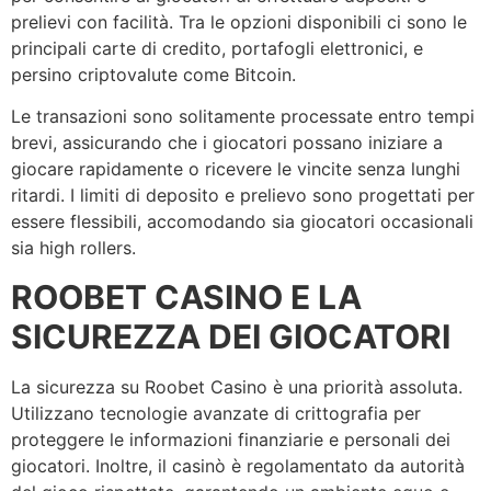
prelievi con facilità. Tra le opzioni disponibili ci sono le
principali carte di credito, portafogli elettronici, e
persino criptovalute come Bitcoin.
Le transazioni sono solitamente processate entro tempi
brevi, assicurando che i giocatori possano iniziare a
giocare rapidamente o ricevere le vincite senza lunghi
ritardi. I limiti di deposito e prelievo sono progettati per
essere flessibili, accomodando sia giocatori occasionali
sia high rollers.
ROOBET CASINO E LA
SICUREZZA DEI GIOCATORI
La sicurezza su Roobet Casino è una priorità assoluta.
Utilizzano tecnologie avanzate di crittografia per
proteggere le informazioni finanziarie e personali dei
giocatori. Inoltre, il casinò è regolamentato da autorità