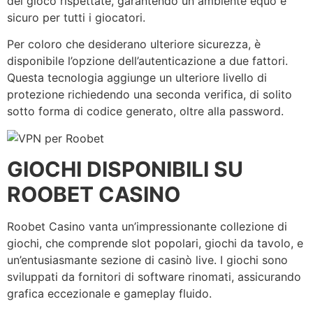
del gioco rispettate, garantendo un ambiente equo e
sicuro per tutti i giocatori.
Per coloro che desiderano ulteriore sicurezza, è
disponibile l’opzione dell’autenticazione a due fattori.
Questa tecnologia aggiunge un ulteriore livello di
protezione richiedendo una seconda verifica, di solito
sotto forma di codice generato, oltre alla password.
GIOCHI DISPONIBILI SU
ROOBET CASINO
Roobet Casino vanta un’impressionante collezione di
giochi, che comprende slot popolari, giochi da tavolo, e
un’entusiasmante sezione di casinò live. I giochi sono
sviluppati da fornitori di software rinomati, assicurando
grafica eccezionale e gameplay fluido.