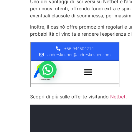
Uno dei vantaggi di iscriversi su Netbet è l’a
per i nuovi utenti, offrendo fondi extra e spin
eventuali clausole di scommessa, per massimiz
Inoltre, il casinò offre promozioni regolari 
probabilità di vincita e rendere l’esperienza 
Scopri di più sulle offerte visitando
Netbet
.