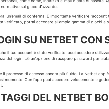
oni personali, come nome, indirizzo e-mail e data di nascita
e normative sul gioco d’azzardo.
i un’email di conferma. É importante verificare l’account tram
lta verificato, potrai accedere all’ampia gamma di giochi e
LOGIN SU NETBET CON 
 che il tuo account è stato verificato, puoi accedere utilizz
nza del login, c’è un’opzione di recupero password per aiuta
e il processo di accesso ancora più fluido. La Netbet app è 
asi momento. Con l’app puoi accedere velocemente e goderti
t.
NTAGGI DEL NETBET B