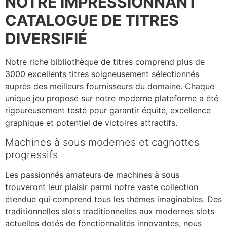
NOTRE IMPRESSIONNANT
CATALOGUE DE TITRES
DIVERSIFIÉ
Notre riche bibliothèque de titres comprend plus de
3000 excellents titres soigneusement sélectionnés
auprès des meilleurs fournisseurs du domaine. Chaque
unique jeu proposé sur notre moderne plateforme a été
rigoureusement testé pour garantir équité, excellence
graphique et potentiel de victoires attractifs.
Machines à sous modernes et cagnottes
progressifs
Les passionnés amateurs de machines à sous
trouveront leur plaisir parmi notre vaste collection
étendue qui comprend tous les thèmes imaginables. Des
traditionnelles slots traditionnelles aux modernes slots
actuelles dotés de fonctionnalités innovantes, nous