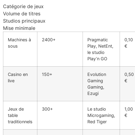
Catégorie de jeux
Volume de titres
Studios principaux
Mise minimale
Machines à
2400+
Pragmatic
0,10
sous
Play, NetEnt,
€
le studio
Play’n GO
Casino en
150+
Evolution
0,50
live
Gaming
€
Gaming,
Ezugi
Jeux de
300+
Le studio
1,00
table
Microgaming,
€
traditionnels
Red Tiger