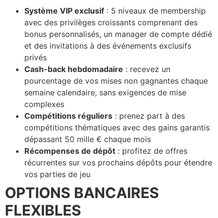
Système VIP exclusif
: 5 niveaux de membership
avec des privilèges croissants comprenant des
bonus personnalisés, un manager de compte dédié
et des invitations à des événements exclusifs
privés
Cash-back hebdomadaire
: recevez un
pourcentage de vos mises non gagnantes chaque
semaine calendaire, sans exigences de mise
complexes
Compétitions réguliers
: prenez part à des
compétitions thématiques avec des gains garantis
dépassant 50 mille € chaque mois
Récompenses de dépôt
: profitez de offres
récurrentes sur vos prochains dépôts pour étendre
vos parties de jeu
OPTIONS BANCAIRES
FLEXIBLES